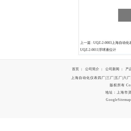
上一篇 :
UQZ-2-0003上海自动化
UQZ-2-0011浮球液位计
首页
公司简介
公司新闻
产
|
|
|
上海自动化仪表四厂|三厂|五厂|六厂
版权所有 Copyr
地址：上海市灵石路
GoogleSitemap