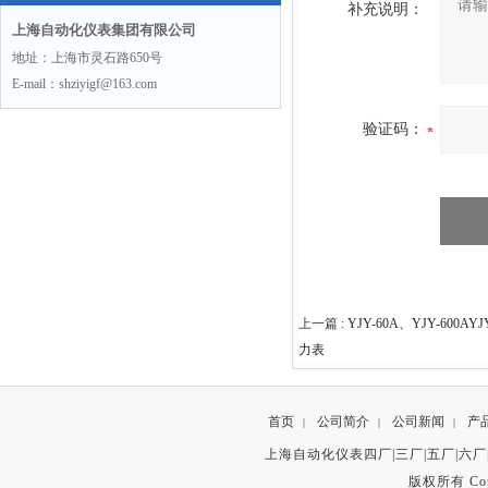
补充说明：
上海自动化仪表集团有限公司
地址：上海市灵石路650号
E-mail：shziyigf@163.com
验证码：
上一篇 :
YJY-60A、YJY-600
力表
首页
公司简介
公司新闻
产
|
|
|
上海自动化仪表四厂|三厂|五厂|六厂
版权所有 Copyr