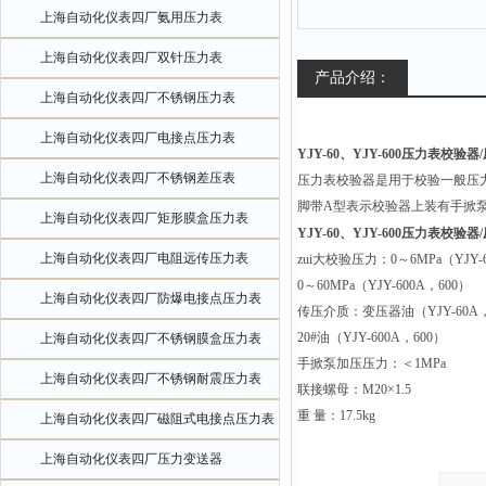
上海自动化仪表四厂氨用压力表
上海自动化仪表四厂双针压力表
产品介绍：
上海自动化仪表四厂不锈钢压力表
上海自动化仪表四厂电接点压力表
YJY-60、YJY-600压力表校验
上海自动化仪表四厂不锈钢差压表
压力表校验器是用于校验一般压力
脚带A型表示校验器上装有手掀
上海自动化仪表四厂矩形膜盒压力表
YJY-60、YJY-600压力表校验
上海自动化仪表四厂电阻远传压力表
zui大校验压力：
0
～
6MPa
（
YJY-
0
～
60MPa
（
YJY-600A
，
600
）
上海自动化仪表四厂防爆电接点压力表
传压介质：变压器油（
YJY-60A
20#
油（
YJY-600A
，
600
）
上海自动化仪表四厂不锈钢膜盒压力表
手掀泵加压压力：＜
1MPa
上海自动化仪表四厂不锈钢耐震压力表
联接螺母：
M20
×
1.5
重
量：
17.5kg
上海自动化仪表四厂磁阻式电接点压力表
上海自动化仪表四厂压力变送器