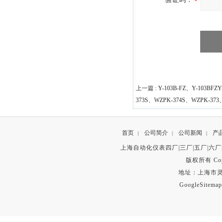
上一篇 :
Y-103B-FZ、Y-103BF
373S、WZPK-374S、WZPK-37
首页
公司简介
公司新闻
产
|
|
|
上海自动化仪表四厂|三厂|五厂|六厂
版权所有 Copyr
地址：上海市灵石路
GoogleSitemap