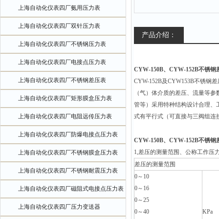
上海自动化仪表四厂氨用压力表
上海自动化仪表四厂双针压力表
产品介绍：
上海自动化仪表四厂不锈钢压力表
上海自动化仪表四厂电接点压力表
CYW-150B、CYW-152B不锈
上海自动化仪表四厂不锈钢差压表
CYW-152B
及CYW153B不锈
（气）体介质的差压、流量等参
上海自动化仪表四厂矩形膜盒压力表
管等）采用特种结构设计合理、
上海自动化仪表四厂电阻远传压力表
式有平行式（可直接与三阀组连
上海自动化仪表四厂防爆电接点压力表
CYW-150B、CYW-152B不锈
1,
差压的测量范围、公称工作压
上海自动化仪表四厂不锈钢膜盒压力表
差压的测量范围
上海自动化仪表四厂不锈钢耐震压力表
0
～10
0
～16
上海自动化仪表四厂磁阻式电接点压力表
0
～25
上海自动化仪表四厂压力变送器
0
～40
KPa