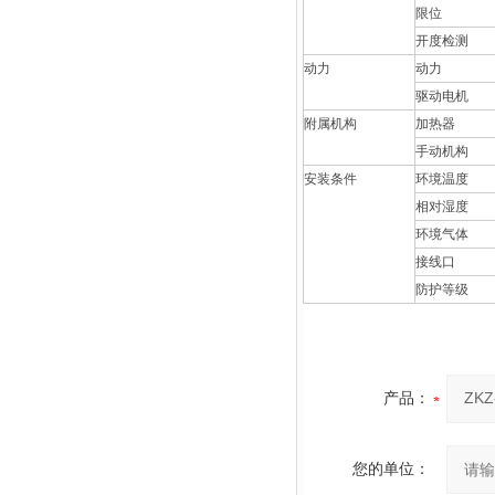
限位
开度检测
动力
动力
驱动电机
附属机构
加热器
手动机构
安装条件
环境温度
相对湿度
环境气体
接线口
防护等级
产品：
您的单位：