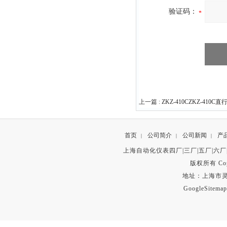
验证码：
上一篇 :
ZKZ-410CZKZ-410
首页
公司简介
公司新闻
产
|
|
|
上海自动化仪表四厂|三厂|五厂|六厂
版权所有 Copyr
地址：上海市灵石路
GoogleSitemap