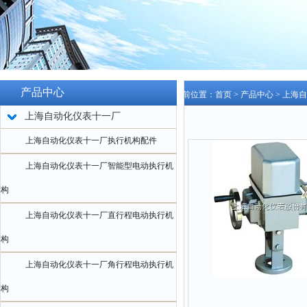
产品中心
当前位置：
首页
>
产品中心
>
上海自
上海自动化仪表十一厂
机构
上海自动化仪表十一厂执行机构配件
上海自动化仪表十一厂智能型电动执行机
构
上海自动化仪表十一厂直行程电动执行机
构
上海自动化仪表十一厂角行程电动执行机
构