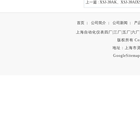
上一篇 :
XSJ-39AK、XSJ-39A
首页
公司简介
公司新闻
产
|
|
|
上海自动化仪表四厂|三厂|五厂|六厂
版权所有 Copyr
地址：上海市灵石路
GoogleSitemap