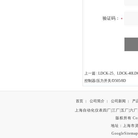
验证码：
上一篇 :
LDCK-25、LDCK-40L
控制器/压力开关/D505/8D
首页
公司简介
公司新闻
产
|
|
|
上海自动化仪表四厂|三厂|五厂|六厂
版权所有 Copyr
地址：上海市灵石路
GoogleSitemap