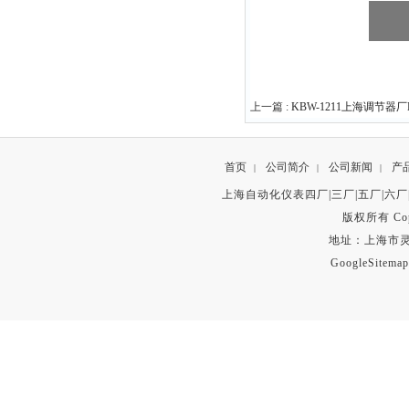
上一篇 :
KBW-1211上海调节器
首页
公司简介
公司新闻
产
|
|
|
上海自动化仪表四厂|三厂|五厂|六厂
版权所有 Copyr
地址：上海市灵石路
GoogleSitemap