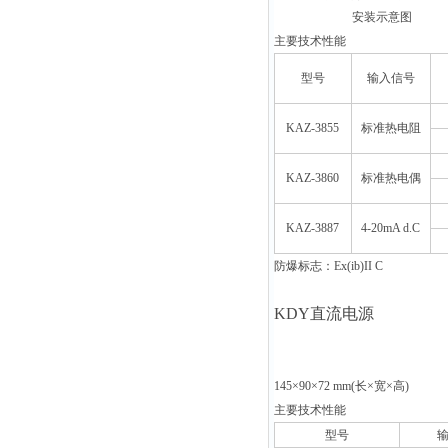
安装示意图
主要技术性能
型号
输入信号
KAZ-3855
标准热电阻
KAZ-3860
标准热电偶
KAZ-3887
4-20mA d.C
防爆标志：
Ex(ib)II C
KDY
直流电源
145×90×72 mm(
长×宽×高
主要技术性能
型号