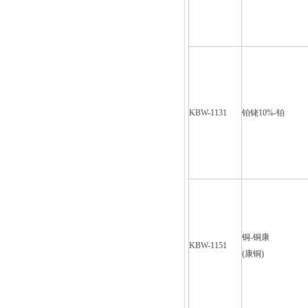
KBW-1131
铂铑10%-铂
铜-铜康
KBW-1151
(
康铜)