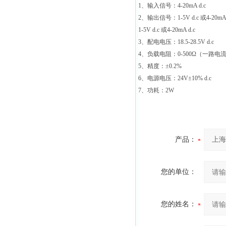
1
、输入信号：
4-20mA d.c
2
、输出信号：
1-5V d.c
或
4-20mA
1-5V d.c
或
4-20mA d.c
3
、配电电压：
18.5-28.5V d.c
4
、负载电阻：
0-500Ω
（一路电
5
、精度：
±0.2%
6
、电源电压：
24V±10% d.c
7
、功耗：
2W
产品：
您的单位：
您的姓名：