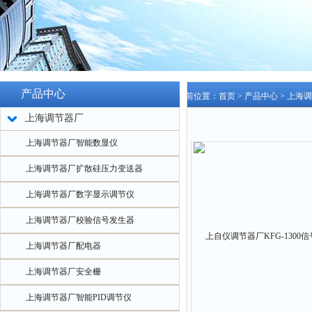
产品中心
当前位置：
首页
>
产品中心
>
上海调
上海调节器厂
格、图片、简介
上海调节器厂智能数显仪
上海调节器厂扩散硅压力变送器
上海调节器厂数字显示调节仪
上海调节器厂校验信号发生器
上海调节器厂配电器
上海调节器厂安全栅
上海调节器厂智能PID调节仪