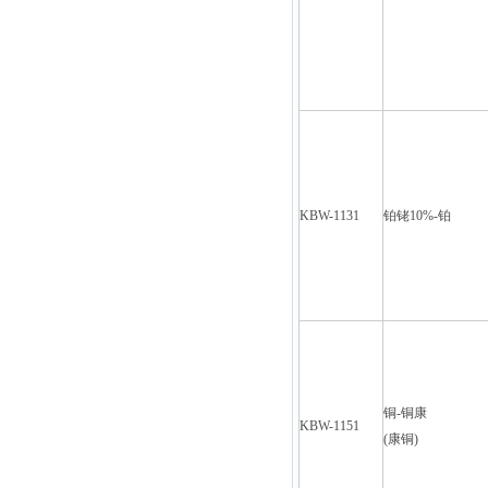
KBW-1131
铂铑10%-铂
铜-铜康
KBW-1151
(
康铜)