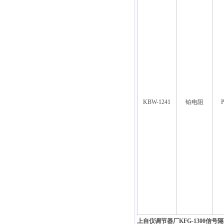
KBW-1241
铂电阻
P
上自仪调节器厂KFG-1300信号