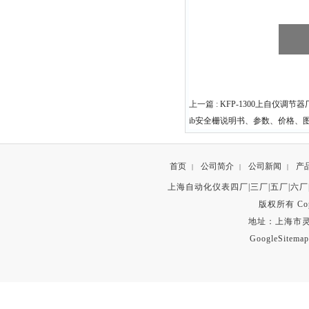
上一篇 :
KFP-1300上自仪调节
ib安全栅说明书、参数、价格、
首页
公司简介
公司新闻
产
|
|
|
上海自动化仪表四厂|三厂|五厂|六厂
版权所有 Copyr
地址：上海市灵石路
GoogleSitemap