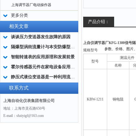
上海调节器厂电动操作器
更多分类
产品介绍：
相关文章
谈谈压力变送器发生故障的原因
上自仪调节器厂KFG-1300信号
隔爆型涡街流量计与本安防爆型涡街流量计使用上的不同点
规格型号
智能转速表的应用原理和发展前景
测温元件
型号
名称
霍尔传感器元件在家电设备应用中的优势
静压式液位变送器是一种利用流体静压力来测量液位的设备
联系方式
KBW-1211
铜电阻
上海自动化仪表集团有限公司
地址：上海市灵石路650号
E-mail：shziyigf@163.com