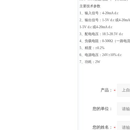
主要技术参数
1
、输入信号：
4-20mA d.c
2
、输出信号：
1-5V d.c
或
4-20mA
1-5V d.c
或
4-20mA d.c
3
、配电电压：
18.5-28.5V d.c
4
、负载电阻：
0-500Ω
（一路电
5
、精度：
±0.2%
6
、电源电压：
24V±10% d.c
7
、功耗：
2W
产品：
您的单位：
您的姓名：