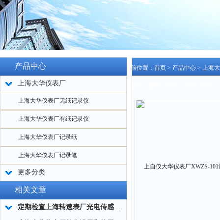
产品中心
当前位置：
首页
>
产品中心
>
上海大
上海大华仪表厂
说明书、参数、价格、图片、简介
上海大华仪表厂无纸记录仪
上海大华仪表厂有纸记录仪
上海大华仪表厂记录纸
上海大华仪表厂记录笔
更多分类
相关文章
定期检查上海转速表厂光电传感器的必要性