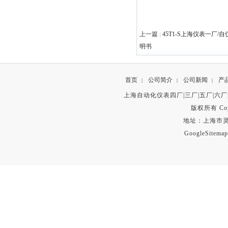
上一篇 :
45T1-S上海仪表一厂/
明书
首页
公司简介
公司新闻
产
|
|
|
上海自动化仪表四厂|三厂|五厂|六厂
版权所有 Copyr
地址：上海市灵石路
GoogleSitemap