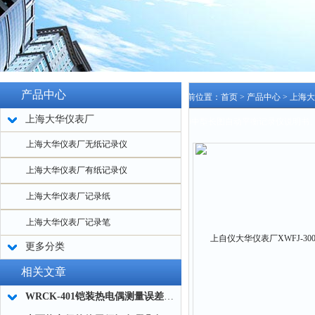
产品中心
当前位置：
首页
>
产品中心
>
上海大
上海大华仪表厂
300中型长图自动平衡记录仪说明书
上海大华仪表厂无纸记录仪
上海大华仪表厂有纸记录仪
上海大华仪表厂记录纸
上海大华仪表厂记录笔
更多分类
相关文章
WRCK-401铠装热电偶测量误差及其注意事项