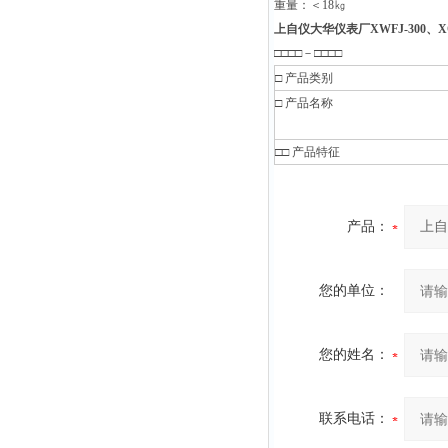
重量：＜18㎏
上自仪大华仪表厂XWFJ-300、
□□□□－□□□□
□
产品类别
□
产品名称
□□
产品特征
产品：
您的单位：
您的姓名：
联系电话：