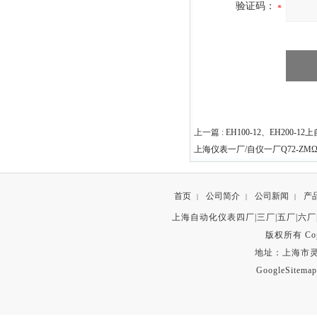
验证码：
上一篇 :
EH100-12、EH200
上海仪表一厂/自仪一厂Q72-Z
首页
公司简介
公司新闻
产
|
|
|
上海自动化仪表四厂|三厂|五厂|六厂
版权所有 Copyr
地址：上海市灵石路
GoogleSitemap