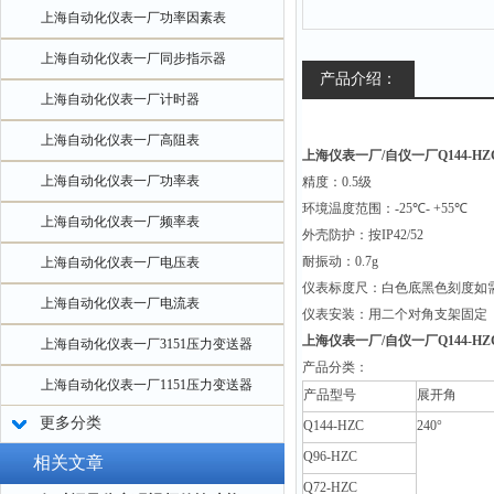
上海自动化仪表一厂功率因素表
上海自动化仪表一厂同步指示器
产品介绍：
上海自动化仪表一厂计时器
上海自动化仪表一厂高阻表
上海仪表一厂/自仪一厂Q144-HZ
上海自动化仪表一厂功率表
精度：
0.5
级
环境温度范围：
-25
℃
- +55
℃
上海自动化仪表一厂频率表
外壳防护：按
IP42/52
耐振动：
0.7g
上海自动化仪表一厂电压表
仪表标度尺：白色底黑色刻度如
上海自动化仪表一厂电流表
仪表安装：用二个对角支架固定
上海仪表一厂/自仪一厂Q144-H
上海自动化仪表一厂3151压力变送器
产品分类：
上海自动化仪表一厂1151压力变送器
产品型号
展开角
更多分类
Q144-HZC
240°
Q96-HZC
相关文章
Q72-HZC