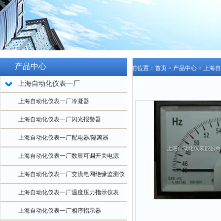
产品中心
当前位置：
首页
>
产品中心
>
上海自
上海自动化仪表一厂
说明书
上海自动化仪表一厂冷凝器
上海自动化仪表一厂闪光报警器
上海自动化仪表一厂配电器/隔离器
上海自动化仪表一厂数显可调开关电源
上海自动化仪表一厂交流电网绝缘监测仪
上海自动化仪表一厂温度压力指示仪表
上海自动化仪表一厂相序指示器