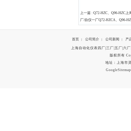
上一篇 :
Q72-HZC、Q96-HZ
厂/自仪一厂Q72-HZCA、Q96-
首页
公司简介
公司新闻
产
|
|
|
上海自动化仪表四厂|三厂|五厂|六厂
版权所有 Copyr
地址：上海市灵石路
GoogleSitemap