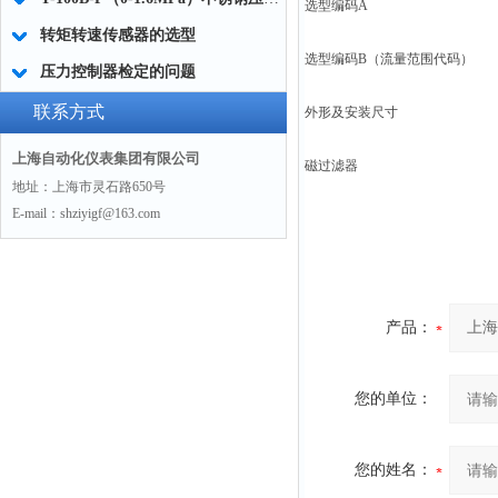
选型编码A
转矩转速传感器的选型
选型编码B（流量范围代码）
压力控制器检定的问题
联系方式
外形及安装尺寸
上海自动化仪表集团有限公司
磁过滤器
地址：上海市灵石路650号
E-mail：shziyigf@163.com
产品：
您的单位：
您的姓名：