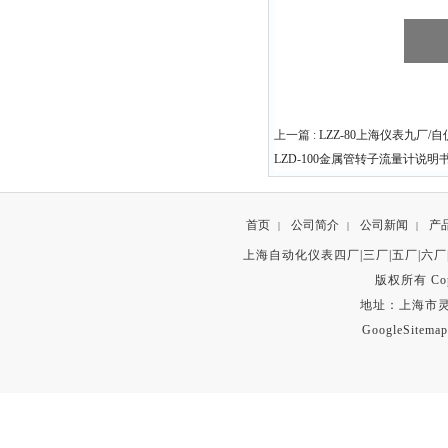
上一篇 :
LZZ-80上海仪表九厂
LZD-100金属管转子流量计说
首页
公司简介
公司新闻
产
|
|
|
上海自动化仪表四厂|三厂|五厂|六厂
版权所有 Copyr
地址：上海市灵石路
GoogleSitemap