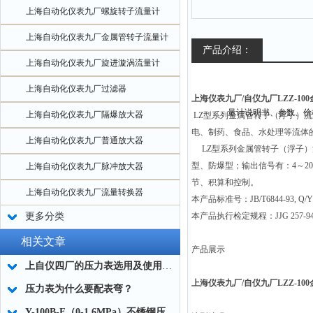
上海自动化仪表九厂螺旋转子流量计
上海自动化仪表九厂金属管转子流量计
产品介绍：
上海自动化仪表九厂旋进漩涡流量计
上海自动化仪表九厂过滤器
上海仪表九厂/自仪九厂LZZ-10
上海自动化仪表九厂隔爆放大器
LZ
型系列金属管转子（浮子）流
电、制药、食品、水处理等流体
上海自动化仪表九厂普通放大器
LZ
型系列金属管转子（浮子）
型、防爆型；输出信号有：4～2
上海自动化仪表九厂脉冲放大器
节、积算和控制。
上海自动化仪表九厂流量转换器
本产品标准号：JB/T6844-93, Q/YX
更多分类
本产品执行检定规程：JJG 257
相关文章
产品展示
上自仪四厂的压力表选用及使用中的留意事项
上海仪表九厂/自仪九厂LZZ-10
压力表为什么要配表弯？
Y-100B-F（0-1.6MPa）不锈钢压力表工作原理