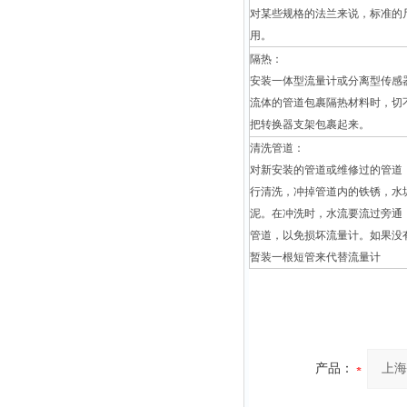
对某些规格的法兰来说，标准的
用。
隔热：
安装一体型流量计或分离型传感
流体的管道包裹隔热材料时，切
把转换器支架包裹起来。
清洗管道：
对新安装的管道或维修过的管道
行清洗，冲掉管道内的铁锈，水
泥。在冲洗时，水流要流过旁通
管道，以免损坏流量计。如果没
暂装一根短管来代替流量计
产品：