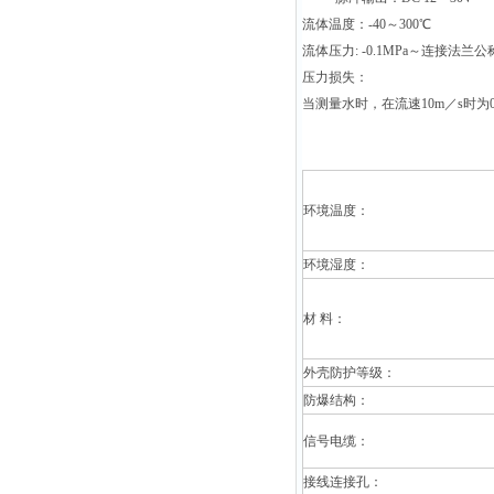
流体温度：-40～300℃
流体压力: -0.1MPa～连接法兰
压力损失：
当测量水时，在流速10m／s时为0
环境温度：
环境湿度：
材 料：
外壳防护等级：
防爆结构：
信号电缆：
接线连接孔：