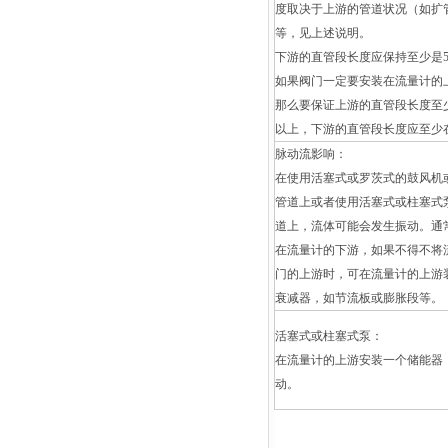
度取决于上游的管道状况（如扩
等，见上述说明。
下游的直管段长度应保持至少是5
如果阀门一定要安装在流量计的
那么要保证上游的直管段长度至少
以上，下游的直管段长度应至少在
脉动流影响：
在使用活塞式或罗茨式的鼓风机
管道上或者使用活塞式或柱塞式
道上，流体可能会发生振动。通
在流量计的下游，如果不得不将
门的上游时，可在流量计的上游
衰减器，如节流板或膨胀段等。
活塞式或柱塞式泵：
在流量计的上游安装一个储能器
动。