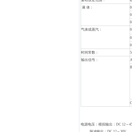
量程设定范围：
液 体：
0
0
0
气体或蒸汽：
0
0
0
时间常数：
5
输出信号：
电源电压：模拟输出：DC 12～4
脉冲输出：DC 12～30V