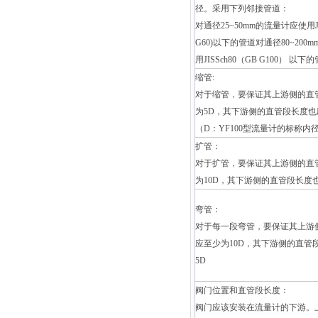
径。采用下列邻接管道：
对通径25~50mm的流量计应使用JIS
G60)以下的管道对通径80~200
用JISSch80（GB G100） 以下
缩管:
对于缩管，要保证其上游侧的直
为5D，其下游侧的直管段长度也
（D：YF100型流量计的标称内
扩管：
对于扩管，要保证其上游侧的直
为10D，其下游侧的直管段长度
弯管：
对于每一段弯管，要保证其上游
应至少为10D，其下游侧的直管
5D
阀门位置和直管段长度：
阀门应该安装在流量计的下游。