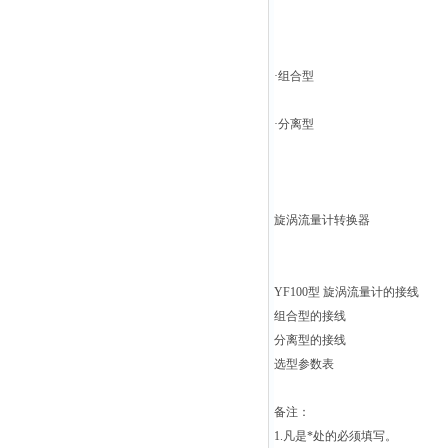
·
组合型
·
分离型
旋涡流量计转换器
YF100
型 旋涡流量计的接线
组合型的接线
分离型的接线
选型参数表
备注：
1.
凡是*处的必须填写。