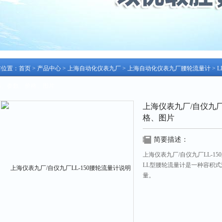
前位置：
首页
>
产品中心
>
上海自动化仪表九厂
>
上海自动化仪表九厂腰轮流量计
> 
书、参数、价格、图片
上海仪表九厂/自仪九厂
格、图片
简要描述：
上海仪表九厂/自仪九厂LL-15
LL型腰轮流量计是一种容积
量。
就地显示累积流量，并有远传
算仪配套，可进行远程测量，