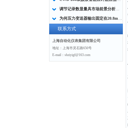
调节记录数显量具市场前景分析和定义
为何压力变送器输出固定在20.8mA，如何解决？
联系方式
上海自动化仪表集团有限公司
地址：上海市灵石路650号
E-mail：shziyigf@163.com