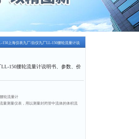
LL-150上海仪表九厂/自仪九厂LL-150腰轮流量计说
LL-150腰轮流量计说明书、参数、价
0腰轮流量计
式流量测量仪表，用以测量封闭管中流体的体积流
输出接口，与相应的光电式电脉冲转换器和流量积
显示和控制。