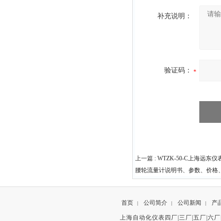
补充说明：
验证码：
上一篇 :
WTZK-50-C上海远东仪
腰轮流量计说明书、参数、价格
首页
公司简介
公司新闻
产
|
|
|
上海自动化仪表四厂|三厂|五厂|六厂