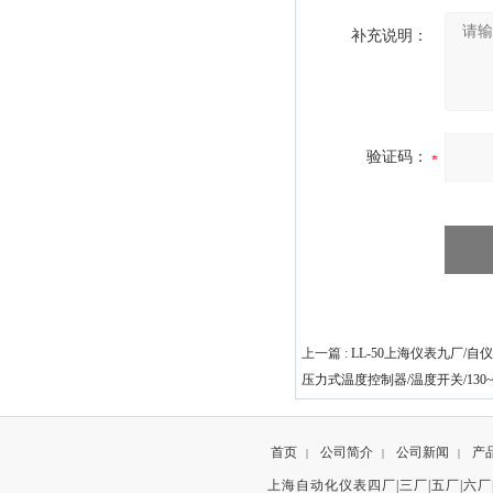
补充说明：
验证码：
上一篇 :
LL-50上海仪表九厂/
压力式温度控制器/温度开关/130~
首页
公司简介
公司新闻
产
|
|
|
上海自动化仪表四厂|三厂|五厂|六厂