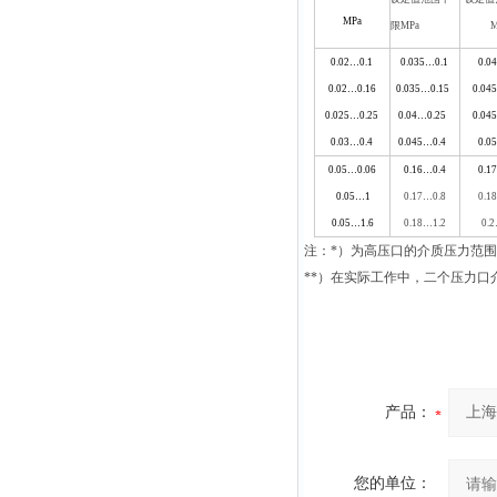
MPa
限MPa
M
0.02…0.1
0.035…0.1
0.0
0.02…0.16
0.035…0.15
0.04
0.025…0.25
0.04…0.25
0.04
0.03…0.4
0.045…0.4
0.0
0.05…0.06
0.16…0.4
0.1
0.05…1
0.17…0.8
0.1
0.05…1.6
0.18…1.2
0.
注：
*
）为高压口的介质压力范围
**
）在实际工作中，二个压力口
产品：
您的单位：