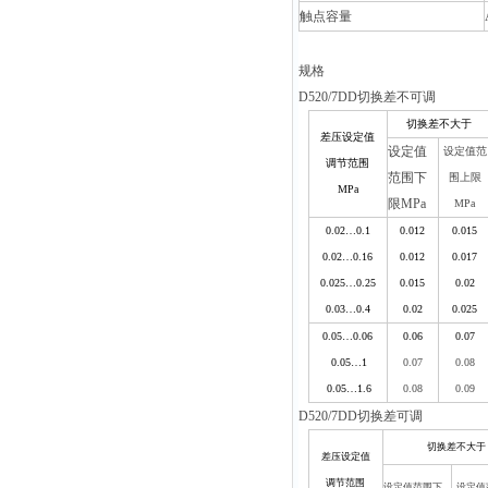
触点容量
规格
D520/7DD
切换差不可调
切换差不大于
差压设定值
设定值
设定值范
调节范围
范围下
围上限
MPa
限MPa
MPa
0.02…0.1
0.012
0.015
0.02…0.16
0.012
0.017
0.025…0.25
0.015
0.02
0.03…0.4
0.02
0.025
0.05…0.06
0.06
0.07
0.05…1
0.07
0.08
0.05…1.6
0.08
0.09
D520/7DD
切换差可调
切换差不大于
差压设定值
调节范围
设定值范围下
设定值