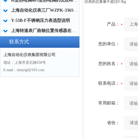
K型热电偶和S型热电偶的优点和缺点
仪表的总重量不超过0.3kg
上海自动化仪表三厂WZPK-336S/WZPK2-336S铠装热电阻
Y-53B-F不锈钢压力表选型说明
产品：
上海转速表厂曲轴位置传感器在汽车中的功能
联系方式
您的单位：
上海自动化仪表集团有限公司
地址：上海市灵石路650号
您的姓名：
E-mail：shziyigf@163.com
联系电话：
常用邮箱：
省份：