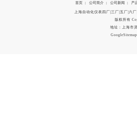
首页
公司简介
公司新闻
产
|
|
|
上海自动化仪表四厂|三厂|五厂|六厂
版权所有 Copyr
地址：上海市灵石路
GoogleSitemap