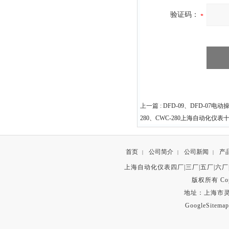
验证码：
上一篇 :
DFD-09、DFD-07电
280、CWC-280上海自动化仪表
首页
公司简介
公司新闻
产
|
|
|
上海自动化仪表四厂|三厂|五厂|六厂
版权所有 Copyr
地址：上海市灵石路
GoogleSitemap