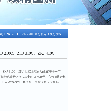
机构
> ZKJ-210C、ZKJ-310C角行程电动执行机构
10C、ZKJ-310C、ZKJ-410C
、ZKJ-310C、ZKJ-410C上海自动化仪表十一厂
－Ⅱ型电动单元组合仪表中的执行单元。它包括执行机
，以电源为动力，接受统一的标准直流信号0～
信号相对应的转角位移，自动地操纵风门挡板、阀门等
。