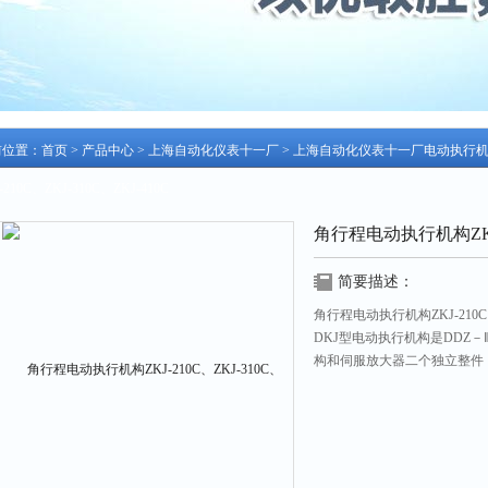
前位置：
首页
>
产品中心
>
上海自动化仪表十一厂
>
上海自动化仪表十一厂电动执行
-210C、ZKJ-310C、ZKJ-410C
角行程电动执行机构ZKJ-2
简要描述：
角行程电动执行机构ZKJ-210C
DKJ型电动执行机构是DDZ
构和伺服放大器二个独立整件
10mA，将此转变成与输入
调节机构，完成自动调节任务