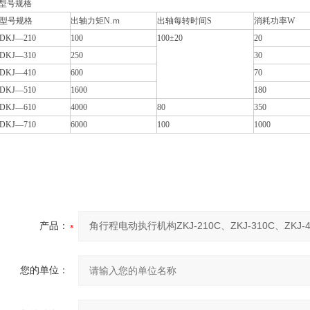
型号规格
型号规格
出轴力矩N.ｍ
出轴每转时间S
消耗功率W
DKJ—210
100
100±20
20
DKJ—310
250
30
DKJ—410
600
70
DKJ—510
1600
180
DKJ—610
4000
80
350
DKJ—710
6000
100
1000
产品：
您的单位：