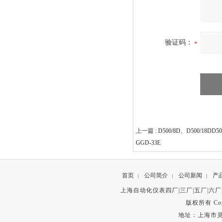
验证码：
上一篇 :
D500/8D、D500/18DD
GGD-33E
首页
公司简介
公司新闻
产
|
|
|
上海自动化仪表四厂|三厂|五厂|六厂
版权所有 Copyr
地址：上海市灵石路