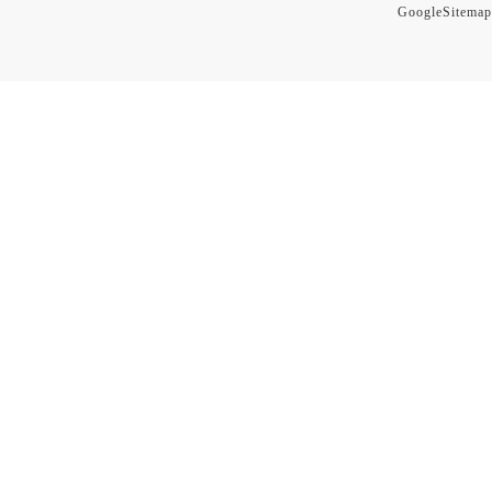
GoogleSitemap