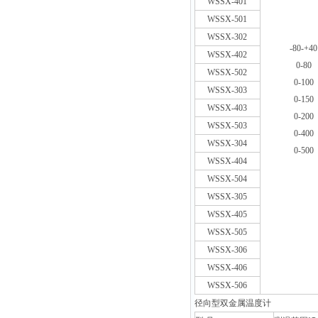
WSSX-401
WSSX-501
WSSX-302
-80-+40
WSSX-402
0-80
WSSX-502
0-100
WSSX-303
0-150
WSSX-403
0-200
WSSX-503
0-400
WSSX-304
0-500
WSSX-404
WSSX-504
WSSX-305
WSSX-405
WSSX-505
WSSX-306
WSSX-406
WSSX-506
径向型双金属温度计