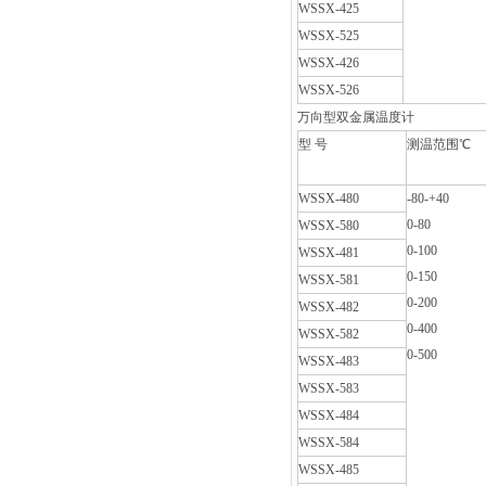
WSSX-425
WSSX-525
WSSX-426
WSSX-526
万向型双金属温度计
型 号
测温范围℃
WSSX-480
-80-+40
0-80
WSSX-580
0-100
WSSX-481
0-150
WSSX-581
0-200
WSSX-482
0-400
WSSX-582
0-500
WSSX-483
WSSX-583
WSSX-484
WSSX-584
WSSX-485