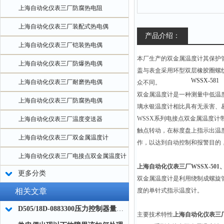
上海自动化仪表三厂防腐热电阻
上海自动化仪表三厂装配式热电偶
产品介绍：
上海自动化仪表三厂铠装热电偶
本厂生产的双金属温度计其保护管
上海自动化仪表三厂防爆热电偶
盖与表盒采用环型双层橡胶圈螺
上海自动化仪表三厂耐磨热电偶
众不同。
双金属温度计是一种测量中低温度
上海自动化仪表三厂防腐热电偶
璃水银温度计相比具有无汞害、
WSSX
系列电接点双金属温度计
上海自动化仪表三厂温度变送器
触点转动，在标度盘上指示出温
上海自动化仪表三厂双金属温度计
作，以达到自动控制和报警目的，应符合
上海自动化仪表三厂电接点双金属温度计
上海自动化仪表三厂WSSX-501、WS
更多分类
双金属温度计是利用绕制成螺旋
相关文章
度的单针式指示温度计。
D505/18D-0883300压力控制器量程选择
主要技术特性
上海自动化仪表三厂W