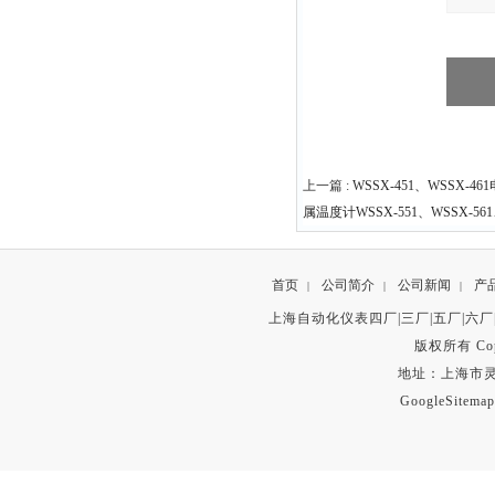
上一篇 :
WSSX-451、WSSX-46
属温度计WSSX-551、WSSX-561
首页
公司简介
公司新闻
产
|
|
|
上海自动化仪表四厂|三厂|五厂|六厂
版权所有 Copyr
地址：上海市灵石路
GoogleSitemap