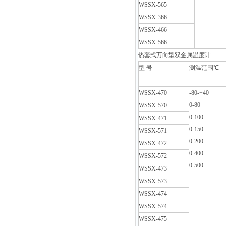
WSSX-565
WSSX-366
WSSX-466
WSSX-566
热套式万向型双金属温度计
型 号
测温范围℃
WSSX-470
-80-+40
0-80
WSSX-570
0-100
WSSX-471
0-150
WSSX-571
0-200
WSSX-472
0-400
WSSX-572
0-500
WSSX-473
WSSX-573
WSSX-474
WSSX-574
WSSX-475