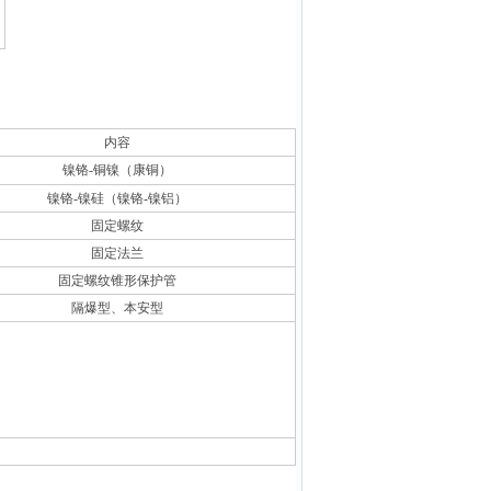
内容
镍铬-铜镍（康铜）
镍铬-镍硅（镍铬-镍铝）
固定螺纹
固定法兰
固定螺纹锥形保护管
隔爆型、本安型