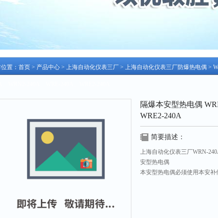
前位置：
首页
>
产品中心
>
上海自动化仪表三厂
>
上海自动化仪表三厂防爆热电偶
> 
0A、WRN2-240A、WRE-240A、WRE2-240A
隔爆本安型热电偶 WRN-
WRE2-240A
简要描述：
上海自动化仪表三厂WRN-240A、
安型热电偶
本安型热电偶必须使用本安补
容量≤0.06，同时使用关联
昌绝缘式）配低内阻二次仪表时，选用M
栅具体接线见制造厂说明书。