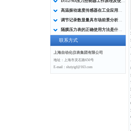
D512/9D压力控制器工作原理及使用选型
高温振动速度传感器在工业应用中的注意事项
调节记录数显量具市场前景分析和定义
隔膜压力表的正确使用方法是什么呢？小编带你认识
联系方式
上海自动化仪表集团有限公司
地址：上海市灵石路650号
E-mail：shziyigf@163.com