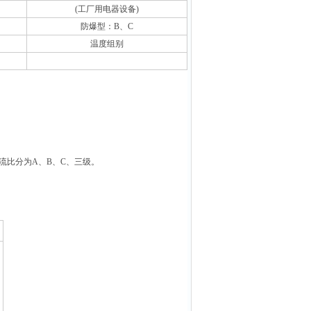
(
工厂用电器设备)
防爆型：B、C
温度组别
电流比分为A、B、C、三级。