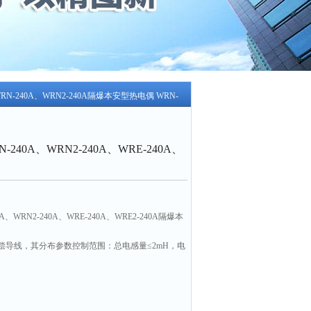
WRN-240A、WRN2-240A隔爆本安型热电偶 WRN-
240A、WRN2-240A、WRE-240A、
WRN2-240A、WRE-240A、WRE2-240A隔爆本
偿导线，其分布参数控制范围：总电感量≤2mH，电
设备安全栅，关联设备选用按下列原则，热电偶（必须
TL760/ac,Z960/ac,LB960/ac安全栅，安全