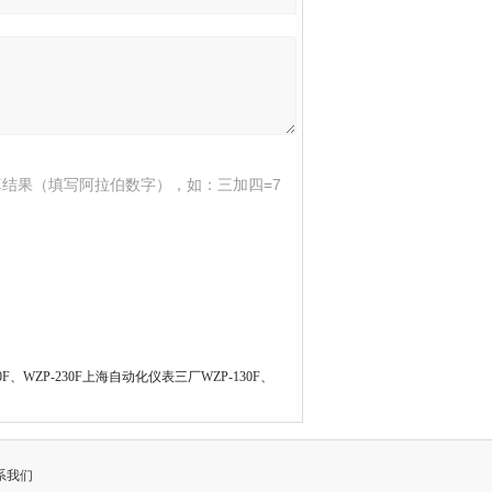
结果（填写阿拉伯数字），如：三加四=7
30F、WZP-230F上海自动化仪表三厂WZP-130F、
系我们