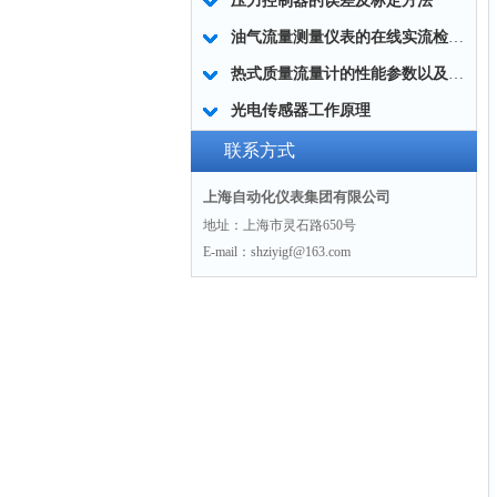
压力控制器的误差及标定方法
油气流量测量仪表的在线实流检定问题
热式质量流量计的性能参数以及技术应用
光电传感器工作原理
联系方式
上海自动化仪表集团有限公司
地址：上海市灵石路650号
E-mail：shziyigf@163.com