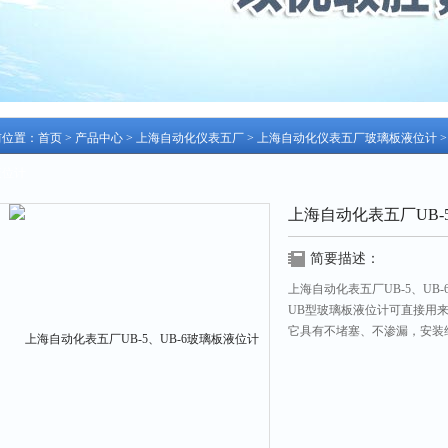
前位置：
首页
>
产品中心
>
上海自动化仪表五厂
>
上海自动化仪表五厂玻璃板液位计
>
液位计
上海自动化表五厂UB-
简要描述：
上海自动化表五厂UB-5、UB
UB型玻璃板液位计可直接用
它具有不堵塞、不渗漏，安装