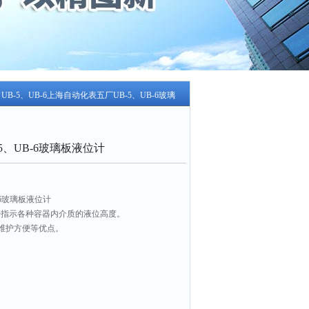
 UB-5、UB-6上海自动化表五厂UB-5、UB-6玻璃
5、UB-6玻璃板液位计
-6玻璃板液位计
来指示各种容器内介质的液位高度。
维护方便等优点。