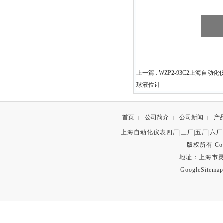
上一篇 :
WZP2-93C2上海自动化
球液位计
首页
公司简介
公司新闻
产
|
|
|
上海自动化仪表四厂|三厂|五厂|六厂
版权所有 Copyr
地址：上海市灵石路
GoogleSitemap