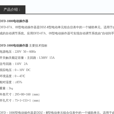
产品介绍：
DFD-1000电动操作器
DFD-07A
、09型电动操作器是DDZ-Ⅱ型电动单元组合仪表中的一个辅助单元。适用于
成的自动调节系统。应用DFD-07A、09型电动操作器可实现自动调节系统由“自动
DFD-1000电动操作器
主要技术指标
电源电压：220V 50～60Hz
开关触关额定容量：主回路：L500V 15A
信号回路：110V 2A
跟踪电压：0～10V DC
环境温度：0～45
℃
相对湿度：≤85%
重量：3㎏
外形尺寸：295×80×160（mm）
开孔尺寸：75+1×153+1（mm）
DFD
－1000型电动操作器是DDZ－Ⅲ型电动单元组合仪表中的一个辅助单元。适用于