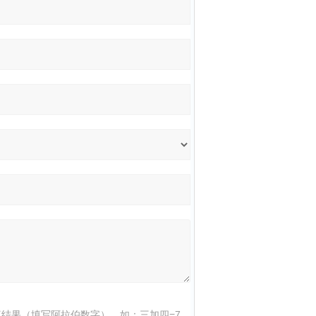
结果（填写阿拉伯数字），如：三加四=7