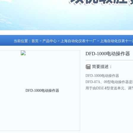
当前位置：
首页
>
产品中心
>
上海自动化仪表十一厂
>
上海自动化仪表十一
DFD-1000电动操作器
简要描述：
DFD-1000电动操作器
DFD-07A、09型电动操作
用于由DDZ-Ⅱ型变送单元、
用DFD-07A、09型电动操
动）"工作状况的无扰动切换