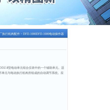
厂执行机构配件
> DFD-1000DFD-1000电动操作器
器是DDZ-Ⅱ型电动单元组合仪表中的一个辅助单元。适
调节单元与电动执行机构所组成的自动调节系统。应
作器可实现自动调节系统由“自动到手动（或手动到自
。