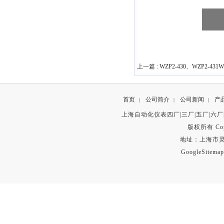
上一篇 :
WZP2-430、WZP2-43
首页
公司简介
公司新闻
产
|
|
|
上海自动化仪表四厂|三厂|五厂|六厂
版权所有 Copyr
地址：上海市灵石路
GoogleSitemap