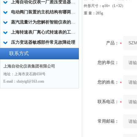
上海自动化仪表一厂差压变送器在蒸汽锅炉中显示异常的故障现象
外形尺寸：φ16×（L+32）
电动阀门装置的主机结构有哪两种？
重 量：285g
蒸汽流量计为您解析智能仪表的自动化之路
上海转速表厂离心式转速表的工作原理和使用方法
压力变送器敏感部件常见故障处理
产品：
联系方式
您的单位：
上海自动化仪表集团有限公司
地址：上海市灵石路650号
E-mail：shziyigf@163.com
您的姓名：
联系电话：
常用邮箱：