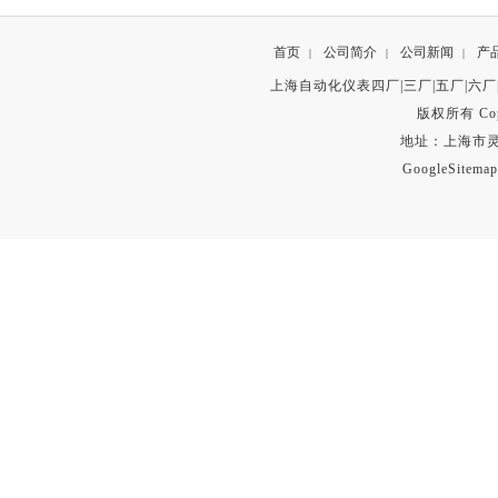
首页
公司简介
公司新闻
产
|
|
|
上海自动化仪表四厂|三厂|五厂|六厂
版权所有 Copyr
地址：上海市灵石路
GoogleSitemap