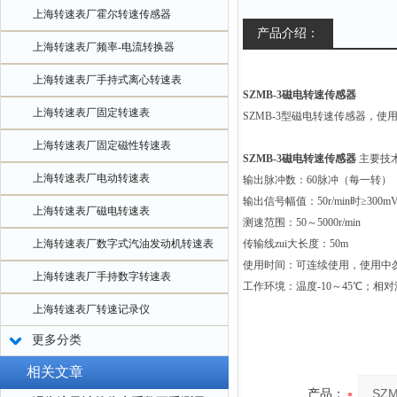
上海转速表厂霍尔转速传感器
产品介绍：
上海转速表厂频率-电流转换器
上海转速表厂手持式离心转速表
SZMB-3磁电转速传感器
上海转速表厂固定转速表
SZMB-3
型磁电转速传感器，使
上海转速表厂固定磁性转速表
SZMB-3磁电转速传感器
主要技
上海转速表厂电动转速表
输出脉冲数：60脉冲（每一转）
输出信号幅值：50r/min时≥300
上海转速表厂磁电转速表
测速范围：50～5000r/min
上海转速表厂数字式汽油发动机转速表
传输线zui大长度：50m
使用时间：可连续使用，使用中
上海转速表厂手持数字转速表
工作环境：温度-10～45℃；相
上海转速表厂转速记录仪
更多分类
相关文章
产品：