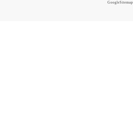
GoogleSitemap