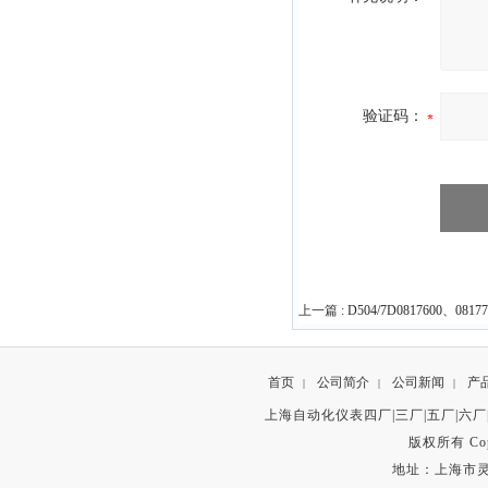
验证码：
上一篇 :
D504/7D0817600、08
首页
公司简介
公司新闻
产
|
|
|
上海自动化仪表四厂|三厂|五厂|六厂
版权所有 Copyr
地址：上海市灵石路