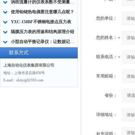
涡街流量计的仪表系数不受测量介质物性的影响
使用铂铑热电偶要注意哪几点呢？
您的单位：
YXC-150BF不锈钢电接点压力表
隔膜压力表的用途和结构原理介绍
您的姓名：
小型自动平衡记录仪：让数据记录更精确、更便捷
联系方式
联系电话：
上海自动化仪表集团有限公司
地址：上海市灵石路650号
常用邮箱：
E-mail：shziyigf@163.com
省份：
详细地址：
补充说明：