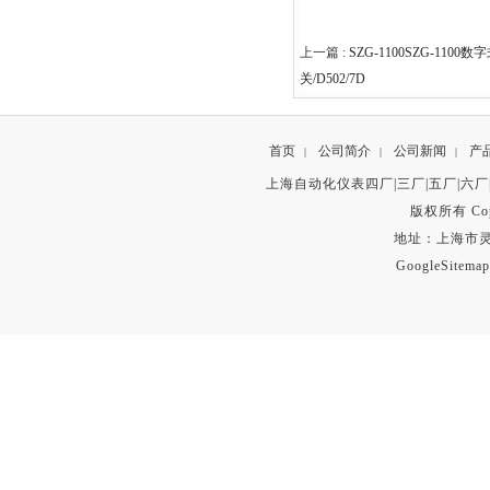
上一篇 :
SZG-1100SZG-11
关/D502/7D
首页
公司简介
公司新闻
产
|
|
|
上海自动化仪表四厂|三厂|五厂|六厂
版权所有 Copyr
地址：上海市灵石路
GoogleSitemap