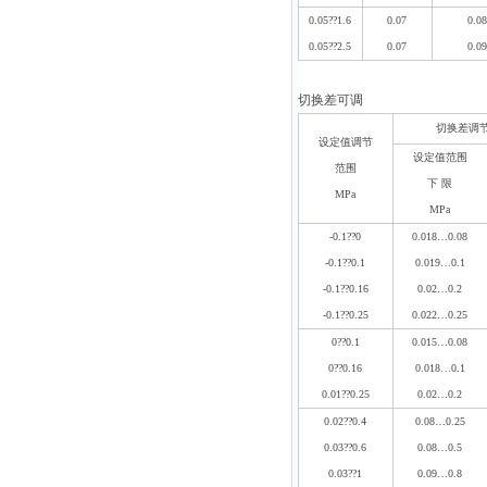
0.05
??
1.6
0.07
0.08
0.05
??
2.5
0.07
0.09
切换差可调
切换差调
设定值调节
设定值范围
范围
下 限
MPa
MPa
-0.1
??
0
0.018…0.08
-0.1
??
0.1
0.019…0.1
-0.1
??
0.16
0.02…0.2
-0.1
??
0.25
0.022…0.25
0
??
0.1
0.015…0.08
0
??
0.16
0.018…0.1
0.01
??
0.25
0.02…0.2
0.02
??
0.4
0.08…0.25
0.03
??
0.6
0.08…0.5
0.03
??
1
0.09…0.8