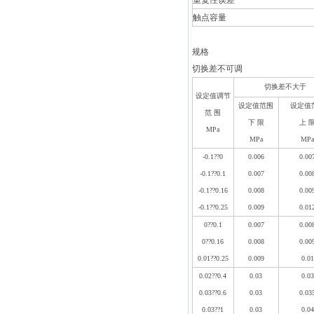
重复性误差
触点容量
规格
切换差不可调
切换差不大于
设定值调节
设定值范围
设定值
范 围
下 限
上 
MPa
MPa
MP
-0.1
??
0
0.006
0.00
-0.1
??
0.1
0.007
0.00
-0.1
??
0.16
0.008
0.00
-0.1
??
0.25
0.009
0.01
0
??
0.1
0.007
0.00
0
??
0.16
0.008
0.00
0.01
??
0.25
0.009
0.01
0.02
??
0.4
0.03
0.03
0.03
??
0.6
0.03
0.03
0.03
??
1
0.03
0.04