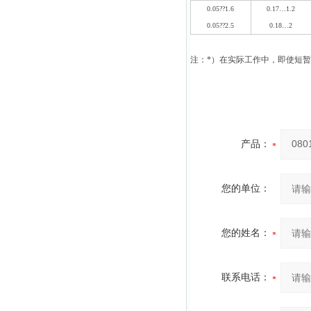
0.05
??
1.6
0.17…1.2
0.05
??
2.5
0.18…2
注：
*
）在实际工作中，即使短暂
产品：
您的单位：
您的姓名：
联系电话：