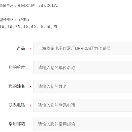
激励电压：推荐
DC10V
，zui大
DC15V.
型号规格：（
MPa
）
1.0
，
1.6
，
2.5
，
4.0
，
6.0
，
10
，
16
，
25
产品：
您的单位：
您的姓名：
联系电话：
常用邮箱：