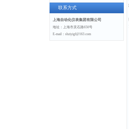
联系方式
上海自动化仪表集团有限公司
地址：上海市灵石路650号
E-mail：shziyigf@163.com