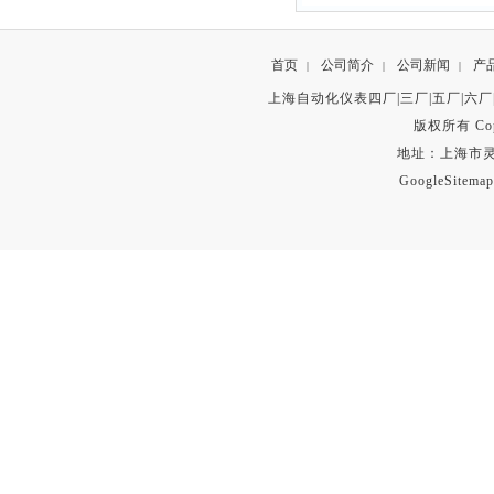
首页
公司简介
公司新闻
产
|
|
|
上海自动化仪表四厂|三厂|五厂|六厂
版权所有 Copyr
地址：上海市灵石路
GoogleSitemap