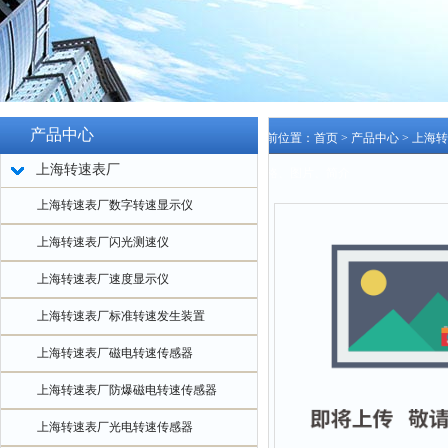
产品中心
当前位置：
首页
>
产品中心
>
上海转
上海转速表厂
价格、图片、简介
上海转速表厂数字转速显示仪
上海转速表厂闪光测速仪
上海转速表厂速度显示仪
上海转速表厂标准转速发生装置
上海转速表厂磁电转速传感器
上海转速表厂防爆磁电转速传感器
上海转速表厂光电转速传感器