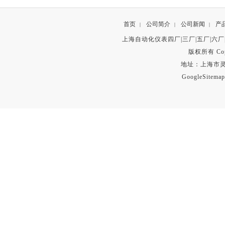
首页
公司简介
公司新闻
产
|
|
|
上海自动化仪表四厂|三厂|五厂|六厂
版权所有 Copyr
地址：上海市灵石路
GoogleSitemap