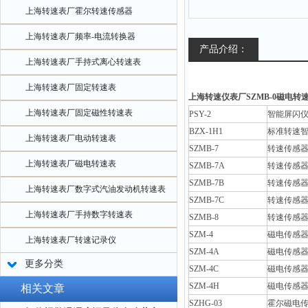
上海转速表厂霍尔转速传感器
上海转速表厂频率-电流转换器
产品介绍：
上海转速表厂手持式离心转速表
上海转速表厂固定转速表
上海转速仪表厂SZMB-0磁电转
上海转速表厂固定磁性转速表
PSY-2
智能屏闪
BZX-1H1
标准转速
上海转速表厂电动转速表
SZMB-7
转速传感
上海转速表厂磁电转速表
SZMB-7A
转速传感
SZMB-7B
转速传感
上海转速表厂数字式汽油发动机转速表
SZMB-7C
转速传感
上海转速表厂手持数字转速表
SZMB-8
转速传感
SZM-4
磁电传感
上海转速表厂转速记录仪
SZM-4A
磁电传感
更多分类
SZM-4C
磁电传感
SZM-4H
磁电传感
相关文章
SZHG-03
霍尔磁电