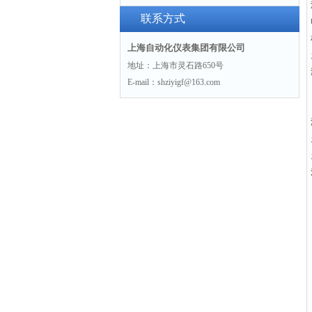
联系方式
上海自动化仪表集团有限公司
地址：上海市灵石路650号
E-mail：shziyigf@163.com