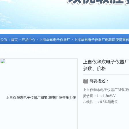
前位置：
首页
>
产品中心
>
上海华东电子仪器厂
>
上海华东电子仪器厂电阻应变荷重
变压力传感器说明书、参数、价格
上自仪华东电子仪器厂B
参数、价格
简要描述：
上自仪华东电子仪器厂BPR-
灵敏度：1 ～1.5mV/V
非线性：＜0.5%额定值
滞后误差：＜0.5%额定值
重复性误差：＜0.5%额定值
工作温度：－10～＋60℃