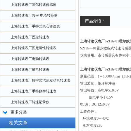
上海转速表厂霍尔转速传感器
上海转速表厂频率-电流转换器
产品介绍：
上海转速表厂手持式离心转速表
上海转速表厂固定转速表
上海转速仪表厂SZHG-01霍尔
上海转速表厂固定磁性转速表
SZHG
—01霍尔效应式转速传感
仪表使用。该传感器具有体积小
上海转速表厂电动转速表
上海转速仪表厂SZHG-01霍尔
上海转速表厂磁电转速表
测量范围：1～10000r/mim（lP/R
上海转速表厂数字式汽油发动机转速表
输出波形：矩形脉冲波
输出幅值：高电平5±0.5V
上海转速表厂手持数字转速表
低电平小于0.5V
上海转速表厂转速记录仪
电 源：DC 12±0.5V
工作条件：
更多分类
环境温度0～40℃
相关文章
相对湿度≤85