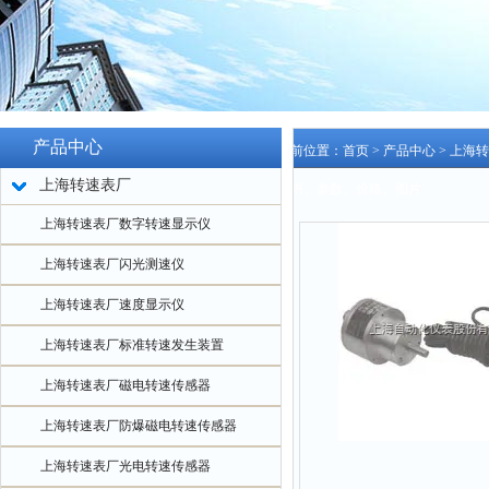
产品中心
当前位置：
首页
>
产品中心
>
上海转
上海转速表厂
明书、参数、价格、图片
上海转速表厂数字转速显示仪
上海转速表厂闪光测速仪
上海转速表厂速度显示仪
上海转速表厂标准转速发生装置
上海转速表厂磁电转速传感器
上海转速表厂防爆磁电转速传感器
上海转速表厂光电转速传感器