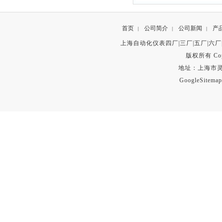
首页
公司简介
公司新闻
产
|
|
|
上海自动化仪表四厂|三厂|五厂|六厂
版权所有 Copyr
地址：上海市灵石路
GoogleSitemap