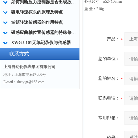
外形尺寸：φ52×109mm
如何判断压力控制器是否出现故障？
重 量：210g
磁电转速探头的原理及特点
转矩转速传感器的作用特点
磁感应曲轴位置传感器的特殊修复方法
产品：
XWGJ-101无纸记录仪与传感器间的保护措施方法
联系方式
您的单位：
上海自动化仪表集团有限公司
地址：上海市灵石路650号
您的姓名：
E-mail：shziyigf@163.com
联系电话：
常用邮箱：
省份：