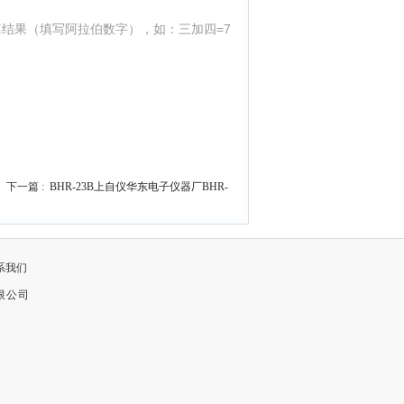
结果（填写阿拉伯数字），如：三加四=7
下一篇 :
BHR-23B上自仪华东电子仪器厂BHR-
系我们
限公司