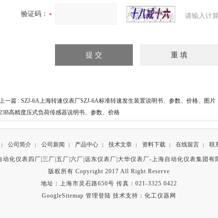
验证码：
请输入计算
上一篇 :
SZJ-6A上海转速仪表厂SZJ-6A标准转速发生装置说明书、参数、价格、图片
23B高精度压式负荷传感器说明书、参数、价格
公司简介
公司新闻
产品中心
技术文章
资料下载
在线留言
联
|
|
|
|
|
|
|
自动化仪表四厂|三厂|五厂|六厂|远东仪表厂|大华仪表厂-
上海自动化仪表集团有
版权所有 Copyright 2017 All Right Reserve
地址：上海市灵石路650号 传真：021-3325 0422
GoogleSitemap
管理登陆
技术支持：
化工仪器网