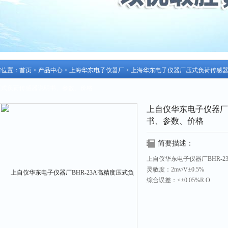
前位置：
首页
>
产品中心
>
上海华东电子仪器厂
>
上海华东电子仪器厂压式负荷传感
压式负荷传感器说明书、参数、价格
上自仪华东电子仪器厂B
书、参数、价格
简要描述：
上自仪华东电子仪器厂BHR-
灵敏度：2mv/V±0.5%
综合误差：<±0.05%R.O
蠕变（30分钟）：<±0.02%R.
输入阻抗：400Ω ± 10Ω
输出阻抗：352Ω ± 3Ω