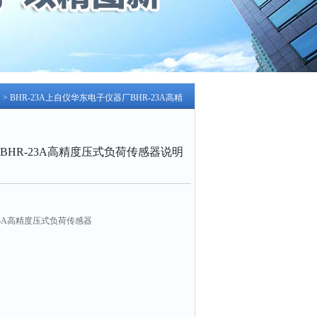
器
> BHR-23A上自仪华东电子仪器厂BHR-23A高精
HR-23A高精度压式负荷传感器说明
23A高精度压式负荷传感器
O