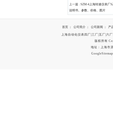
上一篇 :
SZM-4上海转速仪表厂
说明书、参数、价格、图片
首页
公司简介
公司新闻
产
|
|
|
上海自动化仪表四厂|三厂|五厂|六厂
版权所有 Copyr
地址：上海市灵石路
GoogleSitemap