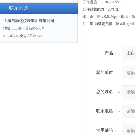
工作温度：－10～＋55℃
联系方式
允许过载能力：20%RL
水 密 性：0.02Mpa（BLR－4
上海自动化仪表集团有限公司
注：RL为额定负荷（测试时g＝9.80
地址：上海市灵石路650号
E-mail：shziyigf@163.com
产品：
您的单位：
您的姓名：
联系电话：
常用邮箱：