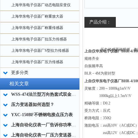
上海华东电子仪器厂动态电阻应变仪
上海华东电子仪器厂称重放大器
产品介绍：
上海华东电子仪器厂称重传感器
上海华东电子仪器厂拉压力传感器
上海华东电子仪器厂S型拉力传感器
上自仪华东电子仪器厂BHR-4/10
规格齐全
上海华东电子仪器厂压力传感器
自振频率高
更多分类
BLR－4M为密封型
上自仪华东电子仪器厂BHR-4/1
相关文章
灵敏度：200～1000kg1mV/V
WSS-474法兰型万向热套式双金属选型说明
1000kg以上1.5mV/V
精确等级：D0.2
压力变送器如何选型？
受力方式：压式
YXC-150BF不锈钢电接点压力表
桥路电阻：350Ω
上海自动化仪表一厂告诉你功率表可分为几类
激励电压：zui高10V（AC或DC
zui高12V（AC或DC；B
上海自动化仪表一厂压力变送器与传感器比具有放大作用