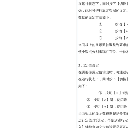
在运行状态下，同时按下【切换
烁，此时可进行标定数据的设定
数据的设定方法如下：
①
按动【
②
按动【
③
按动【
当面板上的显示数被调整到要求
使小数点分别出现在百位、十位
3
．3定值设定
在需要使用定值输出时，可通过
在运行状态下，同时按下【切换
如下：
① 按动【＞】键
② 按动【∧】键，使闪烁
③ 按动【∨】键，使闪烁
当面板上的显示数被调整到要求
进行定值2的设定，再依次进行定
入】键检查四个定值设置是否正