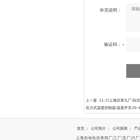
补充说明：
验证码：
上一篇 :
LL-15上海仪表九厂/
压力式温度控制器/温度开关/10~4
首页
公司简介
公司新闻
产
|
|
|
上海自动化仪表四厂|三厂|五厂|六厂