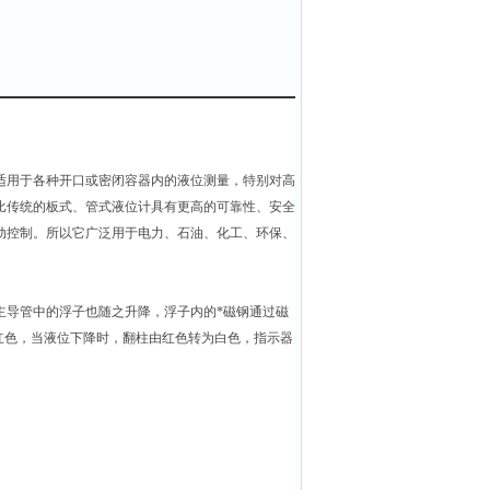
适用于各种开口或密闭容器内的液位测量，特别对高
比传统的板式、管式液位计具有更高的可靠性、安全
动控制。所以它广泛用于电力、石油、化工、环保、
主导管中的浮子也随之升降，浮子内的*磁钢通过磁
红色，当液位下降时，翻柱由红色转为白色，指示器