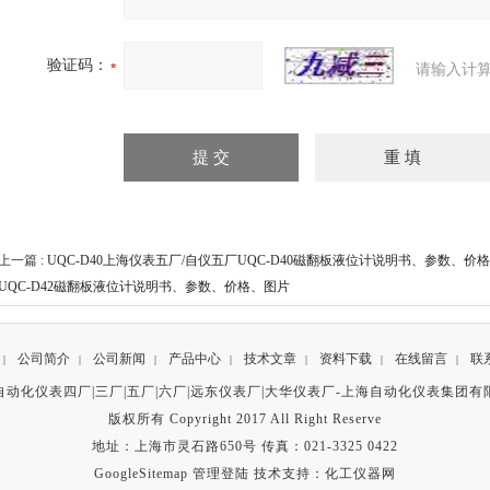
验证码：
请输入计算
上一篇 :
UQC-D40上海仪表五厂/自仪五厂UQC-D40磁翻板液位计说明书、参数、价
UQC-D42磁翻板液位计说明书、参数、价格、图片
公司简介
公司新闻
产品中心
技术文章
资料下载
在线留言
联
|
|
|
|
|
|
|
自动化仪表四厂|三厂|五厂|六厂|远东仪表厂|大华仪表厂-
上海自动化仪表集团有
版权所有 Copyright 2017 All Right Reserve
地址：上海市灵石路650号 传真：021-3325 0422
GoogleSitemap
管理登陆
技术支持：
化工仪器网