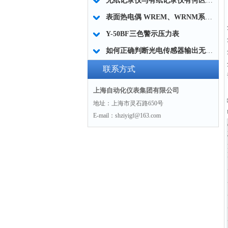
无纸记录仪与有纸记录仪有何区别？
表面热电偶 WREM、WRNM系列简介
Y-50BF三色警示压力表
如何正确判断光电传感器输出无信号
联系方式
上海自动化仪表集团有限公司
地址：上海市灵石路650号
E-mail：shziyigf@163.com