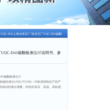
 UQC-D41上海仪表五厂/自仪五厂UQC-D41磁翻
UQC-D41磁翻板液位计说明书、参
D41磁翻板液位计
磁性液位计HG/T21584－95标准研制生产的产
容器内的液位测量，特别对高压、高温、高粘度、