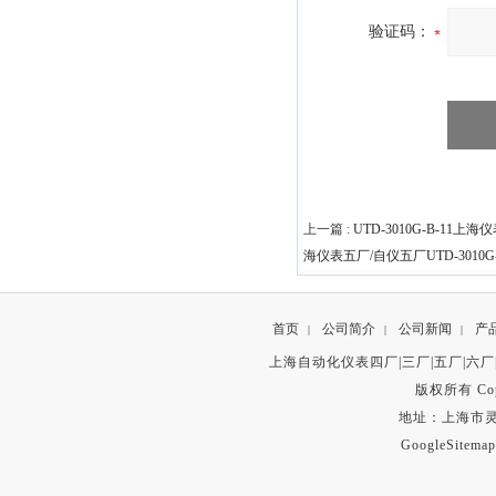
验证码：
上一篇 :
UTD-3010G-B-11
海仪表五厂/自仪五厂UTD-301
首页
公司简介
公司新闻
产
|
|
|
上海自动化仪表四厂|三厂|五厂|六厂
版权所有 Copyr
地址：上海市灵石路
GoogleSitemap